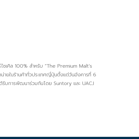
ียมรีไซเคิล 100% สำหรับ “The Premium Malt’s
านค้าทั่วประเทศญี่ปุ่นตั้งแต่วันอังคารที่ 6
้ ได้รับการพัฒนาร่วมกันโดย Suntory และ UACJ