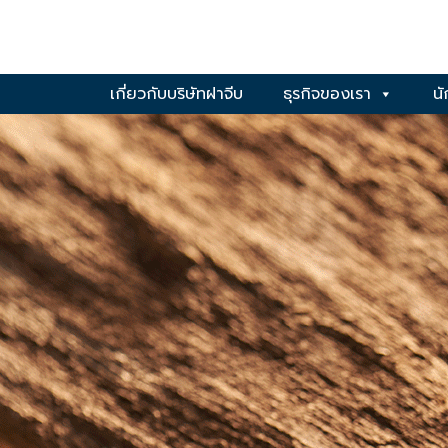
เกี่ยวกับบริษัทฝาจีบ
ธุรกิจของเรา
นั