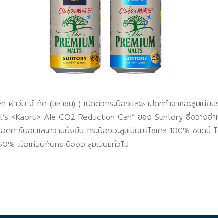
ิษัท ฝาจีบ จำกัด (มหาชน) ) เปิดตัวกระป๋องและฝาปิดที่ทำจากอะลูมิเน
Kaoru> Ale CO2 Reduction Can” ของ Suntory ซึ่งวางจำหน่ายในร้
อดคาร์บอนและความยั่งยืน กระป๋องอะลูมิเนียมรีไซเคิล 100% ชนิดนี
% เมื่อเทียบกับกระป๋องอะลูมิเนียมทั่วไป