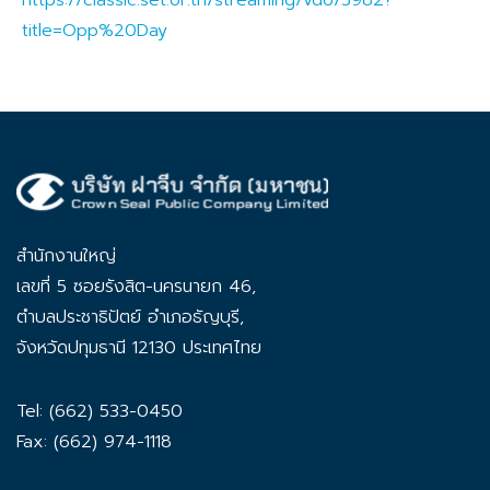
https://classic.set.or.th/streaming/vdo/5982?
title=Opp%20Day
สำนักงานใหญ่
เลขที่ 5 ซอยรังสิต-นครนายก 46,
ตำบลประชาธิปัตย์ อำเภอธัญบุรี,
จังหวัดปทุมธานี 12130 ประเทศไทย
Tel: (662) 533-0450
Fax: (662) 974-1118