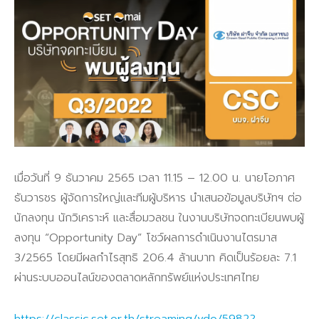
เมื่อวันที่ 9 ธันวาคม 2565 เวลา 11.15 – 12.00 น. นายโอภาศ
ธันวารชร ผู้จัดการใหญ่และทีมผู้บริหาร นำเสนอข้อมูลบริษัทฯ ต่อ
นักลงทุน นักวิเคราะห์ และสื่อมวลชน ในงานบริษัทจดทะเบียนพบผู้
ลงทุน “Opportunity Day” โชว์ผลการดำเนินงานไตรมาส
3/2565 โดยมีผลกำไรสุทธิ 206.4 ล้านบาท คิดเป็นร้อยละ 7.1
ผ่านระบบออนไลน์ของตลาดหลักทรัพย์แห่งประเทศไทย