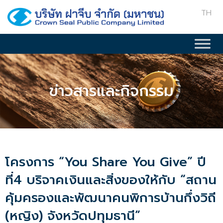
TH
ข่าวสารและกิจกรรม
โครงการ “You Share You Give” ปี
ที่4 บริจาคเงินและสิ่งของให้กับ “สถาน
คุ้มครองและพัฒนาคนพิการบ้านกึ่งวิถี
(หญิง) จังหวัดปทุมธานี”