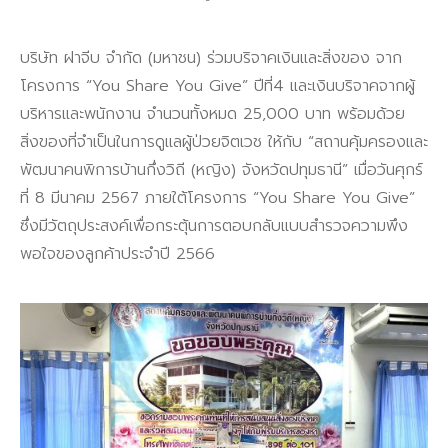
บริษัท ฝาจีบ จำกัด (มหาชน) ร่วมบริจาคเงินและสิ่งของ จาก
โครงการ “You Share You Give” ปีที่4 และเงินบริจาคจากผู้
บริหารและพนักงาน จำนวนทั้งหมด 25,000 บาท พร้อมด้วย
สิ่งของที่จำเป็นในการดูแลผู้ป่วยจิตเวช ให้กับ “สถานคุ้มครองและ
พัฒนาคนพิการบ้านกึ่งวิถี (หญิง) จังหวัดปทุมธานี” เมื่อวันศุกร์
ที่ 8 มีนาคม 2567 ภายใต้โครงการ “You Share You Give”
ซึ่งมีวัตถุประสงค์เพื่อกระตุ้นการตอบกลับแบบสำรวจความพึง
พอใจของลูกค้าประจำปี 2566