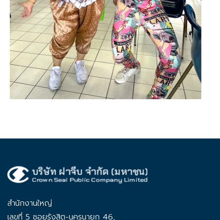
สำนักงานใหญ่
เลขที่ 5 ซอยรังสิต-นครนายก 46,