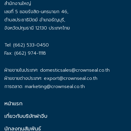
สำนักงานใหญ่
เลขที่ 5 ซอยรังสิต-นครนายก 46,
ตำบลประชาธิปัตย์ อำเภอธัญบุรี,
จังหวัดปทุมธานี 12130 ประเทศไทย
Tel: (662) 533-0450
Fax: (662) 974-1118
ฝ่ายขายในประเทศ:
domesticsales@crownseal.co.th
ฝ่ายขายต่างประเทศ:
export@crownseal.co.th
การตลาด:
marketing@crownseal.co.th
หน้าแรก
เกี่ยวกับบริษัทฝาจีบ
นักลงทุนสัมพันธ์