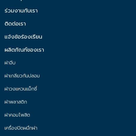
ร่วมงานกับเรา
ติดต่อเรา
แจ้งข้อร้องเรียน
ผลิตภัณฑ์ของเรา
ฝาจีบ
ฝาเกลียวกันปลอม
ฝาวงแหวนแม็กซี่
ฝาพลาสติก
ฝาคอมโพสิต
เครื่องปิดผนึกฝา