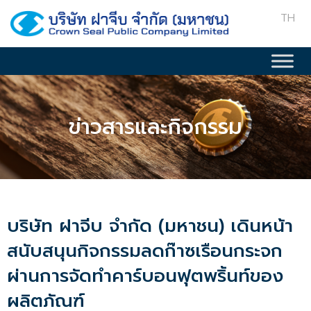
TH
ข่าวสารและกิจกรรม
บริษัท ฝาจีบ จำกัด (มหาชน) เดินหน้า
สนับสนุนกิจกรรมลดก๊าซเรือนกระจก
ผ่านการจัดทำคาร์บอนฟุตพริ้นท์ของ
ผลิตภัณฑ์