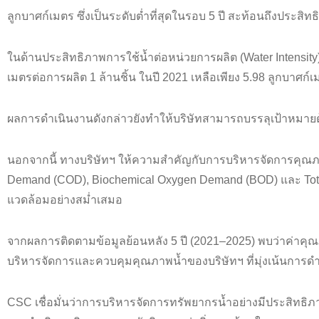
ลูกบาศก์เมตร ซึ่งเป็นระดับต่ำที่สุดในรอบ 5 ปี สะท้อนถึงปร
ในด้านประสิทธิภาพการใช้น้ำต่อหน่วยการผลิต (Water Intensity)
เมตรต่อการผลิต 1 ล้านชิ้น ในปี 2021 เหลือเพียง 5.98 ลูกบาศก์เ
ผลการดำเนินงานดังกล่าวยังทำให้บริษัทสามารถบรรลุเป้าหมายด้า
นอกจากนี้ ทางบริษัทฯ ให้ความสำคัญกับการบริหารจัดการคุณภา
Demand (COD), Biochemical Oxygen Demand (BOD) และ Total
แวดล้อมอย่างสม่ำเสมอ
จากผลการติดตามข้อมูลย้อนหลัง 5 ปี (2021–2025) พบว่าค่าคุ
บริหารจัดการและควบคุมคุณภาพน้ำของบริษัทฯ ที่มุ่งเน้นการดำ
CSC เชื่อมั่นว่าการบริหารจัดการทรัพยากรน้ำอย่างมีประสิทธิภา