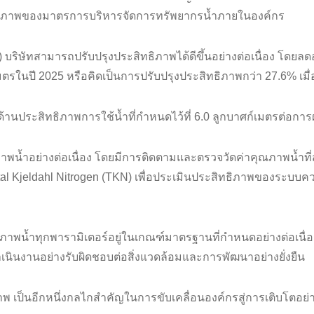
ะสิทธิภาพของมาตรการบริหารจัดการทรัพยากรน้ำภายในองค์กร
 บริษัทสามารถปรับปรุงประสิทธิภาพได้ดีขึ้นอย่างต่อเนื่อง โดยลด
มตรในปี 2025 หรือคิดเป็นการปรับปรุงประสิทธิภาพกว่า 27.6% เมื่อเ
นประสิทธิภาพการใช้น้ำที่กำหนดไว้ที่ 6.0 ลูกบาศก์เมตรต่อการผลิ
พน้ำอย่างต่อเนื่อง โดยมีการติดตามและตรวจวัดค่าคุณภาพน้ำที่
 Kjeldahl Nitrogen (TKN) เพื่อประเมินประสิทธิภาพของระบบค
ณภาพน้ำทุกพารามิเตอร์อยู่ในเกณฑ์มาตรฐานที่กำหนดอย่างต่อเนื
เนินงานอย่างรับผิดชอบต่อสิ่งแวดล้อมและการพัฒนาอย่างยั่งยืน
พ เป็นอีกหนึ่งกลไกสำคัญในการขับเคลื่อนองค์กรสู่การเติบโตอย่า