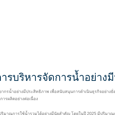
เรา
นักลงทุนสัมพันธ์
การจัดการความยั่งยืน
นโยบายความเป็นส่วนตัว
ติดต่อเรา
การบริหารจัดการน้ำอย่างม
พยากรน้ำอย่างมีประสิทธิภาพ เพื่อสนับสนุนการดำเนินธุรกิจอย่างย
รผลิตอย่างต่อเนื่อง
ริมาณการใช้น้ำรวมได้อย่างมีนัยสำคัญ โดยในปี 2025 มีปริมาณกา