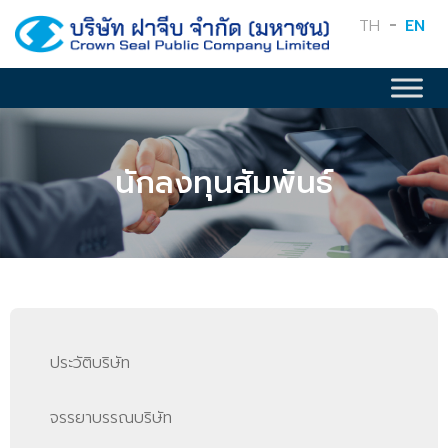
TH
EN
นักลงทุนสัมพันธ์
ประวัติบริษัท
จรรยาบรรณบริษัท