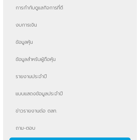
การกำกับดูแลกิจการที่ดี
งบการเงิน
ข้อมูลหุ้น
ข้อมูลสำหรับผู้ถือหุ้น
รายงานประจำปี
แบบแสดงข้อมูลประจำปี
ข่าวรายงานต่อ ตลท.
ถาม-ตอบ