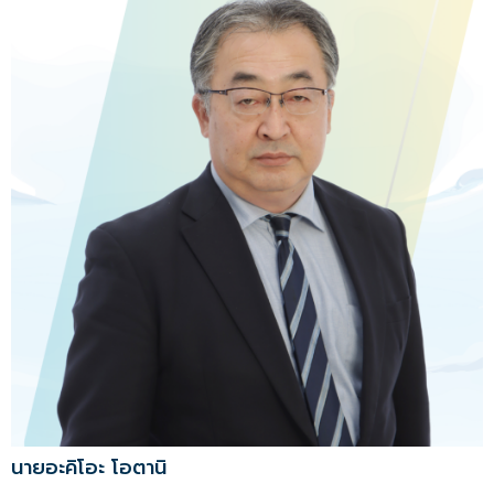
นายอะคิโอะ โอตานิ