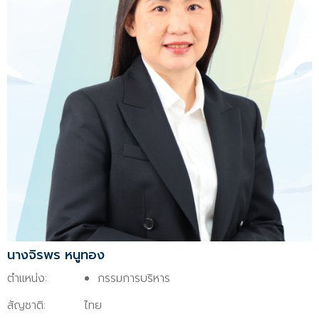
นางจิรพร หนูทอง
ตำแหน่ง:
กรรมการบริหาร
สัญชาติ:
ไทย