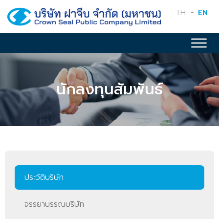
TH
EN
นักลงทุนสัมพันธ์
ประวัติบริษัท
จรรยาบรรณบริษัท