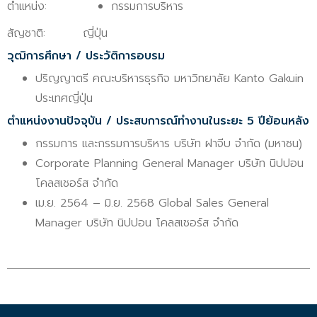
ตำแหน่ง:
กรรมการบริหาร
สัญชาติ:
ญี่ปุ่น
วุฒิการศึกษา / ประวัติการอบรม
ปริญญาตรี คณะบริหารธุรกิจ มหาวิทยาลัย Kanto Gakuin
ประเทศญี่ปุ่น
ตำแหน่งงานปัจจุบัน / ประสบการณ์ทำงานในระยะ 5 ปีย้อนหลัง
กรรมการ และกรรมการบริหาร บริษัท ฝาจีบ จำกัด (มหาชน)
Corporate Planning General Manager บริษัท นิปปอน
โคลสเชอร์ส จำกัด
เม.ย. 2564 – มิ.ย. 2568 Global Sales General
Manager บริษัท นิปปอน โคลสเชอร์ส จำกัด